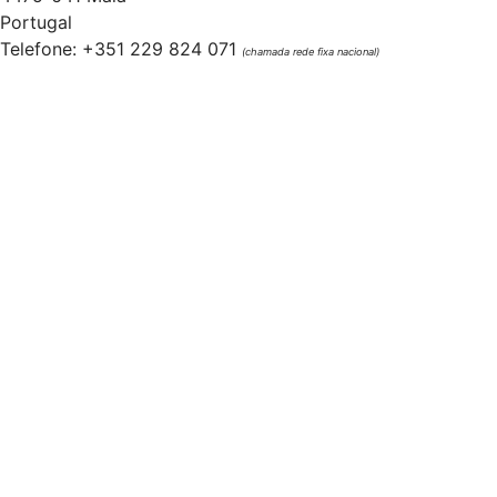
Portugal
Telefone: +351 229 824 071
(chamada rede fixa nacional)