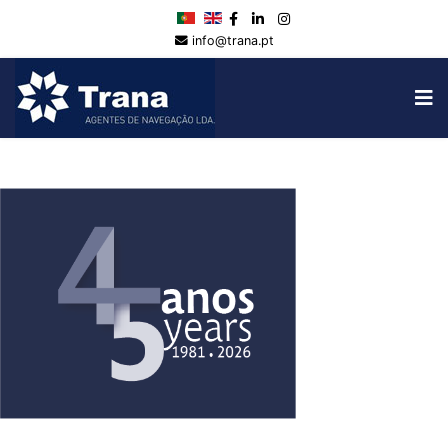
info@trana.pt