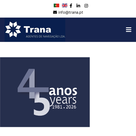
info@trana.pt